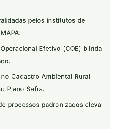
idadas pelos institutos de
o MAPA.
Operacional Efetivo (COE) blinda
ado.
 no Cadastro Ambiental Rural
no Plano Safra.
e processos padronizados eleva