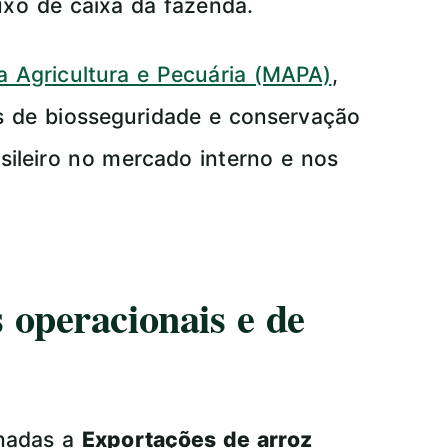
luxo de caixa da fazenda.
da Agricultura e Pecuária (MAPA)
,
s de biosseguridade e conservação
sileiro no mercado interno e nos
 operacionais e de
onadas a
Exportações de arroz