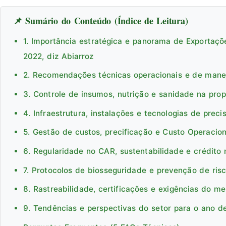
📌 Sumário do Conteúdo (Índice de Leitura)
1. Importância estratégica e panorama de Exportaçõ
2022, diz Abiarroz
2. Recomendações técnicas operacionais e de man
3. Controle de insumos, nutrição e sanidade na pro
4. Infraestrutura, instalações e tecnologias de preci
5. Gestão de custos, precificação e Custo Operacion
6. Regularidade no CAR, sustentabilidade e crédito 
7. Protocolos de biosseguridade e prevenção de ris
8. Rastreabilidade, certificações e exigências do m
9. Tendências e perspectivas do setor para o ano d