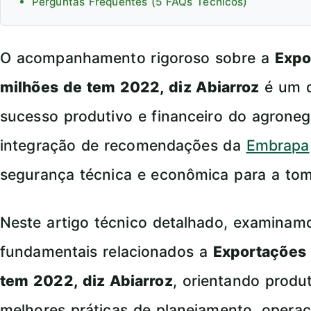
Perguntas Frequentes (5 FAQs Técnicos)
O acompanhamento rigoroso sobre a
Expo
milhões de tem 2022, diz Abiarroz
é um d
sucesso produtivo e financeiro do agroneg
integração de recomendações da
Embrapa
segurança técnica e econômica para a tom
Neste artigo técnico detalhado, examina
fundamentais relacionados a
Exportações 
tem 2022, diz Abiarroz
, orientando produ
melhores práticas de planejamento, opera