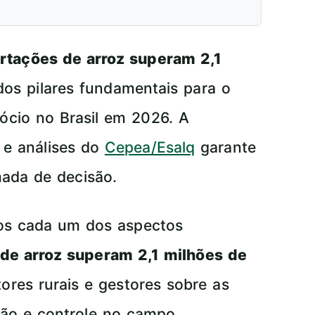
rtações de arroz superam 2,1
os pilares fundamentais para o
ócio no Brasil em 2026. A
e análises do
Cepea/Esalq
garante
ada de decisão.
mos cada um dos aspectos
de arroz superam 2,1 milhões de
tores rurais e gestores sobre as
ção e controle no campo.