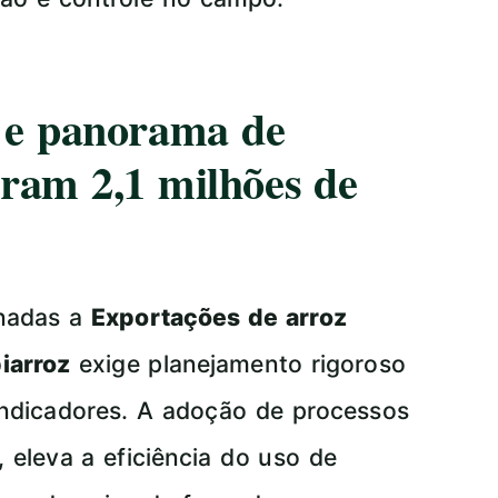
a e panorama de
ram 2,1 milhões de
onadas a
Exportações de arroz
iarroz
exige planejamento rigoroso
ndicadores. A adoção de processos
 eleva a eficiência do uso de