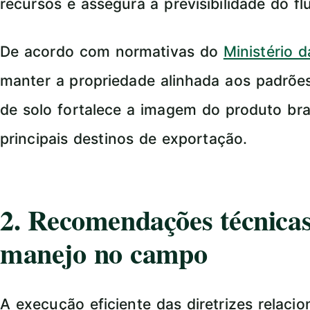
recursos e assegura a previsibilidade do f
De acordo com normativas do
Ministério 
manter a propriedade alinhada aos padrõe
de solo fortalece a imagem do produto bra
principais destinos de exportação.
2. Recomendações técnicas
manejo no campo
A execução eficiente das diretrizes relaci