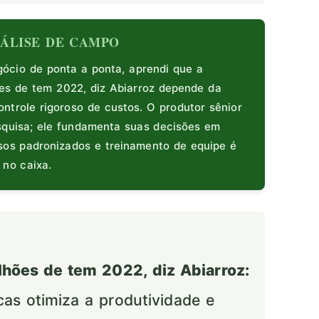
ANÁLISE DE CAMPO
cio de ponta a ponta, aprendi que a
es de tem 2022, diz Abiarroz depende da
ntrole rigoroso de custos. O produtor sênior
squisa; ele fundamenta suas decisões em
ssos padronizados e treinamento de equipe é
 no caixa.
lhões de tem 2022, diz Abiarroz:
icas otimiza a produtividade e