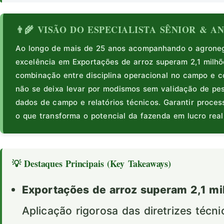
👨‍🌾 VISÃO DO ESPECIALISTA SÊNIOR & 
Ao longo de mais de 25 anos acompanhando o agronegó
excelência em Exportações de arroz superam 2,1 milhõ
combinação entre disciplina operacional no campo e co
não se deixa levar por modismos sem validação de pe
dados de campo e relatórios técnicos. Garantir proce
o que transforma o potencial da fazenda em lucro real
💡 Destaques Principais (Key Takeaways)
Exportações de arroz superam 2,1 mi
Aplicação rigorosa das diretrizes técn