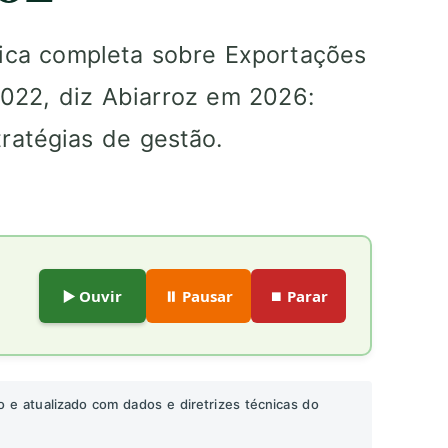
gica completa sobre Exportações
022, diz Abiarroz em 2026:
atégias de gestão.
▶️ Ouvir
⏸️ Pausar
⏹️ Parar
o e atualizado com dados e diretrizes técnicas do