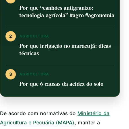
Por que “canhões antigranizo:
tecnologia agrícola” #agro #agronomia
2
AGRICULTURA
Por que irrigação no maracujá: dicas
técnicas
3
AGRICULTURA
Por que 6 causas da acidez do solo
De acordo com normativas do
Ministério da
Agricultura e Pecuária (MAPA)
, manter a