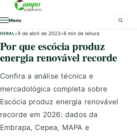
Pular para o conteúdo
Menu
•
9 de abril de 2023
•
8 min de leitura
GERAL
Por que escócia produz
energia renovável recorde
Confira a análise técnica e
mercadológica completa sobre
Escócia produz energia renovável
recorde em 2026: dados da
Embrapa, Cepea, MAPA e