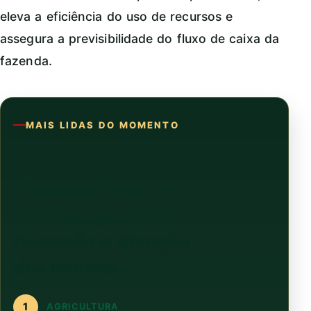
eleva a eficiência do uso de recursos e
assegura a previsibilidade do fluxo de caixa da
fazenda.
MAIS LIDAS DO MOMENTO
Continue com as
notícias que estão
puxando a atenção
dos leitores
1
AGRICULTURA