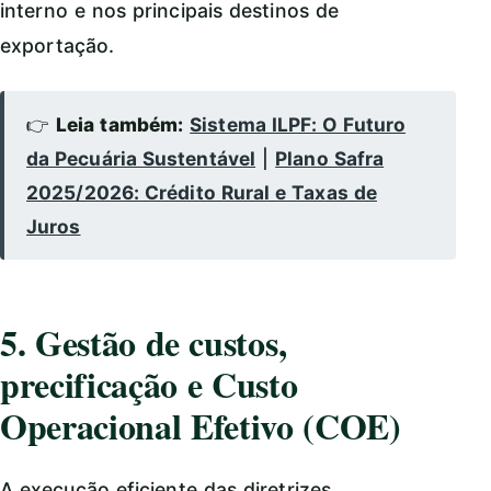
interno e nos principais destinos de
exportação.
👉
Leia também:
Sistema ILPF: O Futuro
da Pecuária Sustentável
|
Plano Safra
2025/2026: Crédito Rural e Taxas de
Juros
5. Gestão de custos,
precificação e Custo
Operacional Efetivo (COE)
A execução eficiente das diretrizes