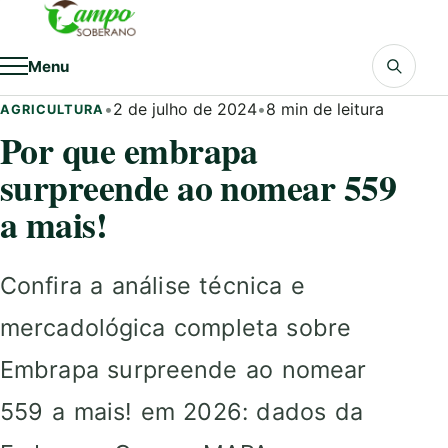
Pular para o conteúdo
Menu
•
2 de julho de 2024
•
8 min de leitura
AGRICULTURA
Por que embrapa
surpreende ao nomear 559
a mais!
Confira a análise técnica e
mercadológica completa sobre
Embrapa surpreende ao nomear
559 a mais! em 2026: dados da