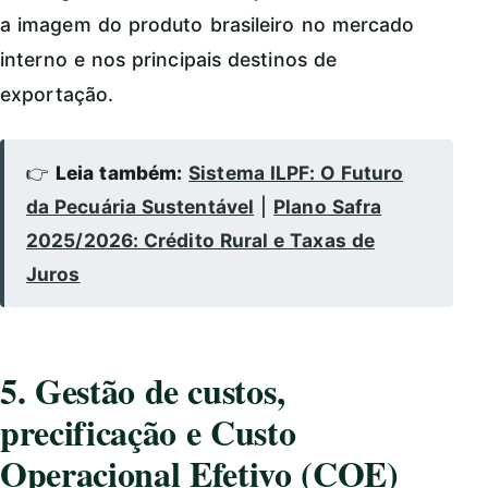
a imagem do produto brasileiro no mercado
interno e nos principais destinos de
exportação.
👉
Leia também:
Sistema ILPF: O Futuro
da Pecuária Sustentável
|
Plano Safra
2025/2026: Crédito Rural e Taxas de
Juros
5. Gestão de custos,
precificação e Custo
Operacional Efetivo (COE)