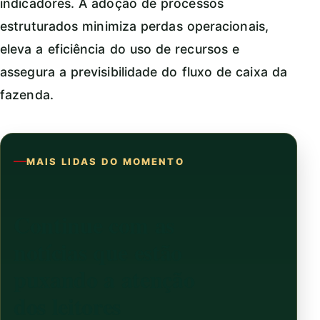
indicadores. A adoção de processos
estruturados minimiza perdas operacionais,
eleva a eficiência do uso de recursos e
assegura a previsibilidade do fluxo de caixa da
fazenda.
MAIS LIDAS DO MOMENTO
Continue com as
notícias que estão
puxando a atenção
dos leitores