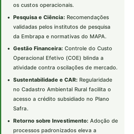
os custos operacionais.
Pesquisa e Ciência:
Recomendações
validadas pelos institutos de pesquisa
da Embrapa e normativas do MAPA.
Gestão Financeira:
Controle do Custo
Operacional Efetivo (COE) blinda a
atividade contra oscilações de mercado.
Sustentabilidade e CAR:
Regularidade
no Cadastro Ambiental Rural facilita o
acesso a crédito subsidiado no Plano
Safra.
Retorno sobre Investimento:
Adoção de
processos padronizados eleva a