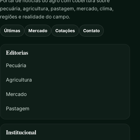
Portal de notícias do agro com cobertura sobre
pecuária, agricultura, pastagem, mercado, clima,
regiões e realidade do campo.
Últimas
Mercado
Cotações
Contato
Editorias
Pecuária
Agricultura
Mercado
Pastagem
Institucional