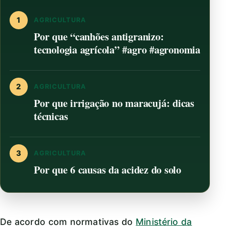
1
AGRICULTURA
Por que “canhões antigranizo:
tecnologia agrícola” #agro #agronomia
2
AGRICULTURA
Por que irrigação no maracujá: dicas
técnicas
3
AGRICULTURA
Por que 6 causas da acidez do solo
De acordo com normativas do
Ministério da