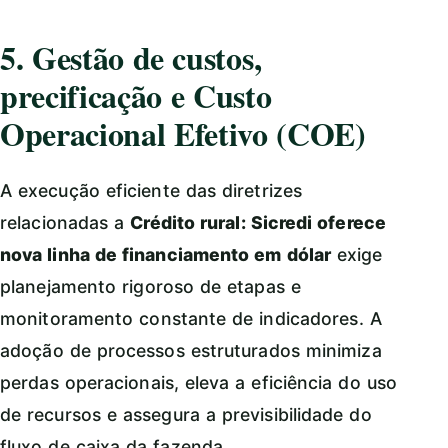
5. Gestão de custos,
precificação e Custo
Operacional Efetivo (COE)
A execução eficiente das diretrizes
relacionadas a
Crédito rural: Sicredi oferece
nova linha de financiamento em dólar
exige
planejamento rigoroso de etapas e
monitoramento constante de indicadores. A
adoção de processos estruturados minimiza
perdas operacionais, eleva a eficiência do uso
de recursos e assegura a previsibilidade do
fluxo de caixa da fazenda.