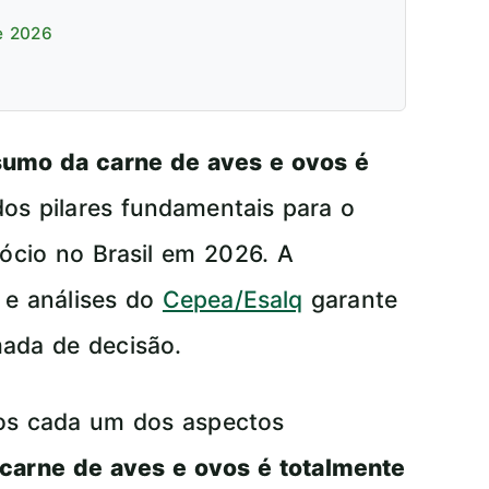
e 2026
umo da carne de aves e ovos é
os pilares fundamentais para o
ócio no Brasil em 2026. A
e análises do
Cepea/Esalq
garante
ada de decisão.
mos cada um dos aspectos
arne de aves e ovos é totalmente