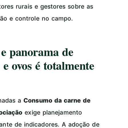
tores rurais e gestores sobre as
ção e controle no campo.
a e panorama de
e ovos é totalmente
onadas a
Consumo da carne de
sociação
exige planejamento
ante de indicadores. A adoção de