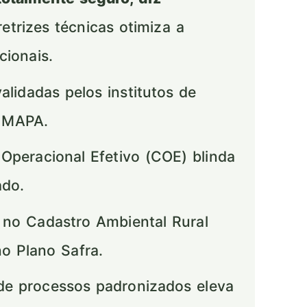
etrizes técnicas otimiza a
cionais.
idadas pelos institutos de
o MAPA.
Operacional Efetivo (COE) blinda
ado.
 no Cadastro Ambiental Rural
no Plano Safra.
e processos padronizados eleva