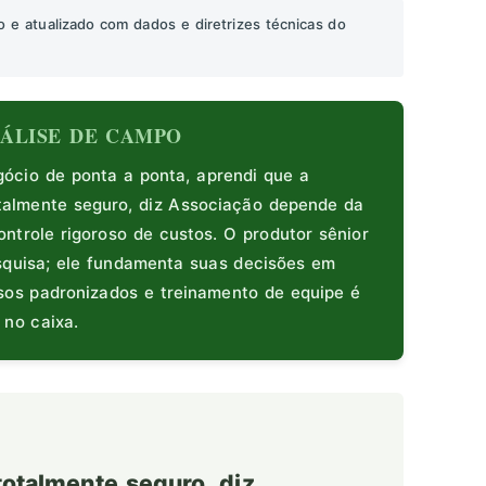
o e atualizado com dados e diretrizes técnicas do
ANÁLISE DE CAMPO
cio de ponta a ponta, aprendi que a
talmente seguro, diz Associação depende da
ntrole rigoroso de custos. O produtor sênior
squisa; ele fundamenta suas decisões em
ssos padronizados e treinamento de equipe é
 no caixa.
otalmente seguro, diz