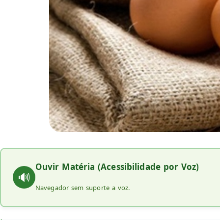
Ouvir Matéria (Acessibilidade por Voz)
🔊
Navegador sem suporte a voz.