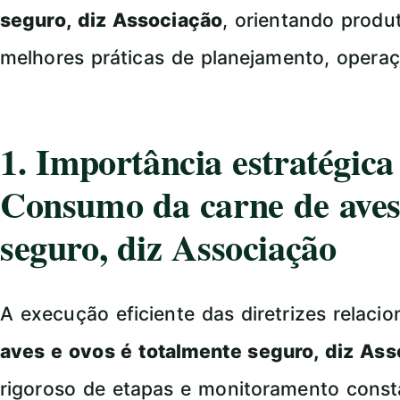
seguro, diz Associação
, orientando produ
melhores práticas de planejamento, opera
1. Importância estratégic
Consumo da carne de aves 
seguro, diz Associação
A execução eficiente das diretrizes relaci
aves e ovos é totalmente seguro, diz As
rigoroso de etapas e monitoramento const