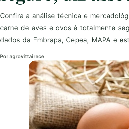
Confira a análise técnica e mercadol
carne de aves e ovos é totalmente se
dados da Embrapa, Cepea, MAPA e estr
Por agrovittairece