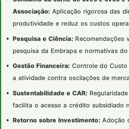
Associação:
Aplicação rigorosa das dir
produtividade e reduz os custos opera
Pesquisa e Ciência:
Recomendações val
pesquisa da Embrapa e normativas d
Gestão Financeira:
Controle do Custo 
a atividade contra oscilações de merc
Sustentabilidade e CAR:
Regularidade
facilita o acesso a crédito subsidiado 
Retorno sobre Investimento:
Adoção d