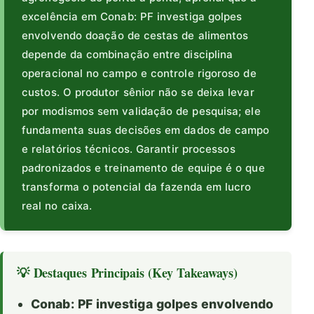
excelência em Conab: PF investiga golpes
envolvendo doação de cestas de alimentos
depende da combinação entre disciplina
operacional no campo e controle rigoroso de
custos. O produtor sênior não se deixa levar
por modismos sem validação de pesquisa; ele
fundamenta suas decisões em dados de campo
e relatórios técnicos. Garantir processos
padronizados e treinamento de equipe é o que
transforma o potencial da fazenda em lucro
real no caixa.
💡 Destaques Principais (Key Takeaways)
Conab: PF investiga golpes envolvendo