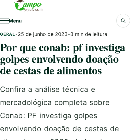
Pular para o conteúdo
Menu
•
25 de junho de 2023
•
8 min de leitura
GERAL
Por que conab: pf investiga
golpes envolvendo doação
de cestas de alimentos
Confira a análise técnica e
mercadológica completa sobre
Conab: PF investiga golpes
envolvendo doação de cestas de