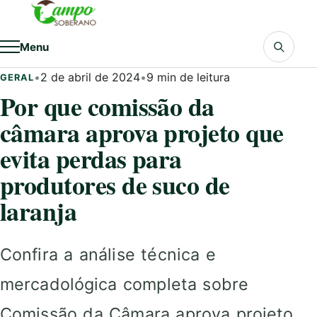
Pular para o conteúdo
Menu
•
2 de abril de 2024
•
9 min de leitura
GERAL
Por que comissão da
câmara aprova projeto que
evita perdas para
produtores de suco de
laranja
Confira a análise técnica e
mercadológica completa sobre
Comissão da Câmara aprova projeto