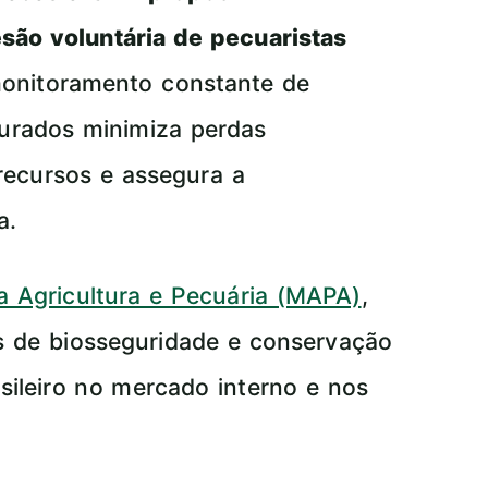
esão voluntária de pecuaristas
monitoramento constante de
turados minimiza perdas
 recursos e assegura a
a.
da Agricultura e Pecuária (MAPA)
,
s de biosseguridade e conservação
sileiro no mercado interno e nos