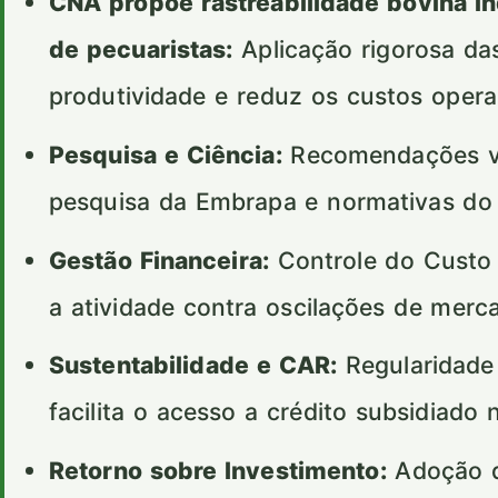
CNA propõe rastreabilidade bovina in
de pecuaristas:
Aplicação rigorosa das
produtividade e reduz os custos opera
Pesquisa e Ciência:
Recomendações val
pesquisa da Embrapa e normativas d
Gestão Financeira:
Controle do Custo 
a atividade contra oscilações de merc
Sustentabilidade e CAR:
Regularidade
facilita o acesso a crédito subsidiado 
Retorno sobre Investimento:
Adoção d