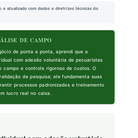
o e atualizado com dados e diretrizes técnicas do
ANÁLISE DE CAMPO
cio de ponta a ponta, aprendi que a
vidual com adesão voluntária de pecuaristas
o campo e controle rigoroso de custos. O
validação de pesquisa; ele fundamenta suas
rantir processos padronizados e treinamento
m lucro real no caixa.