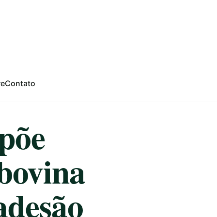
re
Contato
opõe
 bovina
adesão