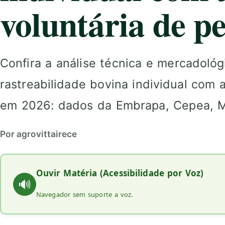
voluntária de pe
Confira a análise técnica e mercadol
rastreabilidade bovina individual com 
em 2026: dados da Embrapa, Cepea, M
Por agrovittairece
Ouvir Matéria (Acessibilidade por Voz)
🔊
Navegador sem suporte a voz.