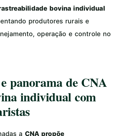
astreabilidade bovina individual
rientando produtores rurais e
anejamento, operação e controle no
ca e panorama de CNA
vina individual com
ristas
onadas a
CNA propõe