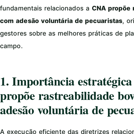
fundamentais relacionados a
CNA propõe r
com adesão voluntária de pecuaristas
, o
gestores sobre as melhores práticas de pl
campo.
1. Importância estratégi
propõe rastreabilidade bo
adesão voluntária de pecua
A execução eficiente das diretrizes relaci