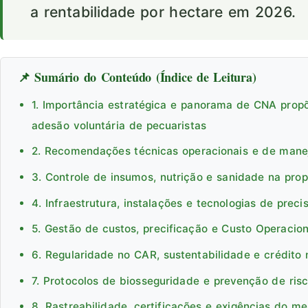
a rentabilidade por hectare em 2026.
📌 Sumário do Conteúdo (Índice de Leitura)
1. Importância estratégica e panorama de CNA propõ
adesão voluntária de pecuaristas
2. Recomendações técnicas operacionais e de man
3. Controle de insumos, nutrição e sanidade na pro
4. Infraestrutura, instalações e tecnologias de preci
5. Gestão de custos, precificação e Custo Operacion
6. Regularidade no CAR, sustentabilidade e crédito 
7. Protocolos de biosseguridade e prevenção de ris
8. Rastreabilidade, certificações e exigências do m