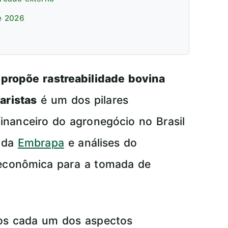
e 2026
propõe rastreabilidade bovina
aristas
é um dos pilares
inanceiro do agronegócio no Brasil
 da
Embrapa
e análises do
econômica para a tomada de
mos cada um dos aspectos