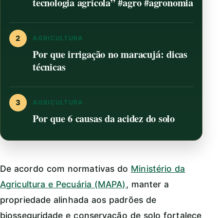
tecnologia agrícola” #agro #agronomia
2
AGRICULTURA
Por que irrigação no maracujá: dicas
técnicas
3
AGRICULTURA
Por que 6 causas da acidez do solo
De acordo com normativas do
Ministério da
Agricultura e Pecuária (MAPA)
, manter a
propriedade alinhada aos padrões de
biosseguridade e conservação de solo fortalece