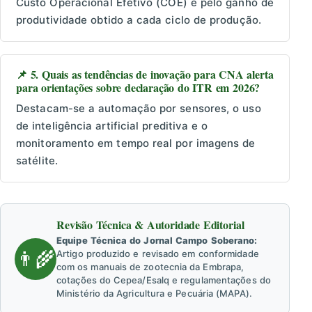
Custo Operacional Efetivo (COE) e pelo ganho de
produtividade obtido a cada ciclo de produção.
📌 5. Quais as tendências de inovação para CNA alerta
para orientações sobre declaração do ITR em 2026?
Destacam-se a automação por sensores, o uso
de inteligência artificial preditiva e o
monitoramento em tempo real por imagens de
satélite.
Revisão Técnica & Autoridade Editorial
Equipe Técnica do Jornal Campo Soberano:
👨‍🌾
Artigo produzido e revisado em conformidade
com os manuais de zootecnia da Embrapa,
cotações do Cepea/Esalq e regulamentações do
Ministério da Agricultura e Pecuária (MAPA).