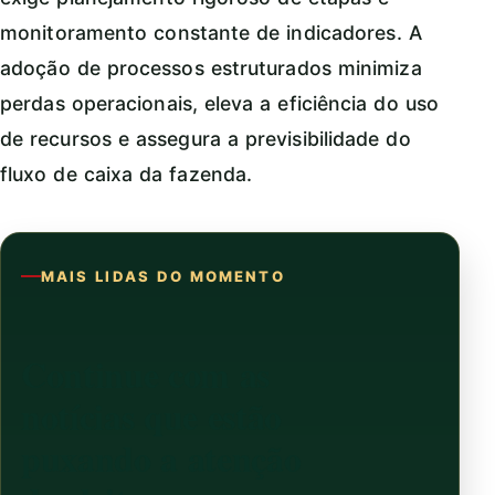
monitoramento constante de indicadores. A
adoção de processos estruturados minimiza
perdas operacionais, eleva a eficiência do uso
de recursos e assegura a previsibilidade do
fluxo de caixa da fazenda.
MAIS LIDAS DO MOMENTO
Continue com as
notícias que estão
puxando a atenção