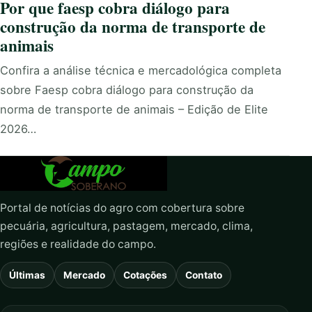
Por que faesp cobra diálogo para
construção da norma de transporte de
animais
Confira a análise técnica e mercadológica completa
sobre Faesp cobra diálogo para construção da
norma de transporte de animais – Edição de Elite
2026…
Portal de notícias do agro com cobertura sobre
pecuária, agricultura, pastagem, mercado, clima,
regiões e realidade do campo.
Últimas
Mercado
Cotações
Contato