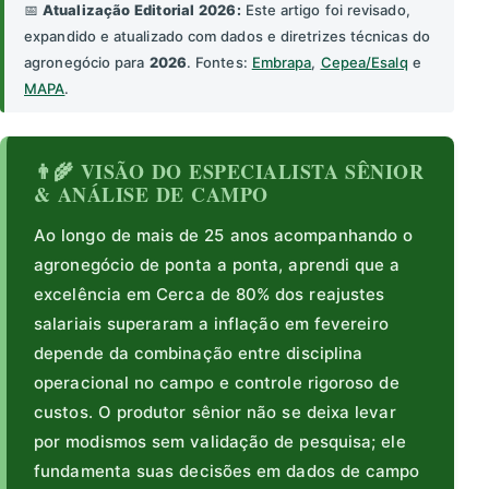
📅
Atualização Editorial 2026:
Este artigo foi revisado,
expandido e atualizado com dados e diretrizes técnicas do
agronegócio para
2026
. Fontes:
Embrapa
,
Cepea/Esalq
e
MAPA
.
👨‍🌾 VISÃO DO ESPECIALISTA SÊNIOR
& ANÁLISE DE CAMPO
Ao longo de mais de 25 anos acompanhando o
agronegócio de ponta a ponta, aprendi que a
excelência em Cerca de 80% dos reajustes
salariais superaram a inflação em fevereiro
depende da combinação entre disciplina
operacional no campo e controle rigoroso de
custos. O produtor sênior não se deixa levar
por modismos sem validação de pesquisa; ele
fundamenta suas decisões em dados de campo