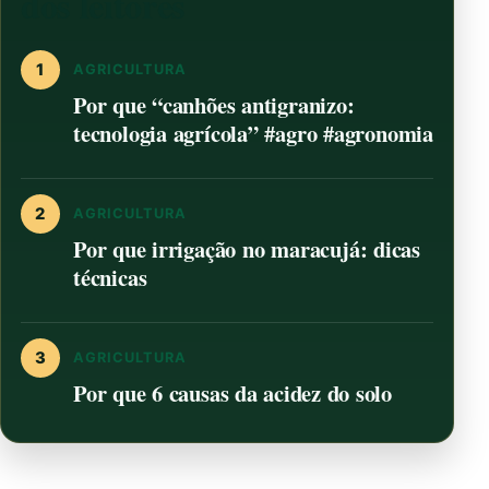
dos leitores
1
AGRICULTURA
Por que “canhões antigranizo:
tecnologia agrícola” #agro #agronomia
2
AGRICULTURA
Por que irrigação no maracujá: dicas
técnicas
3
AGRICULTURA
Por que 6 causas da acidez do solo