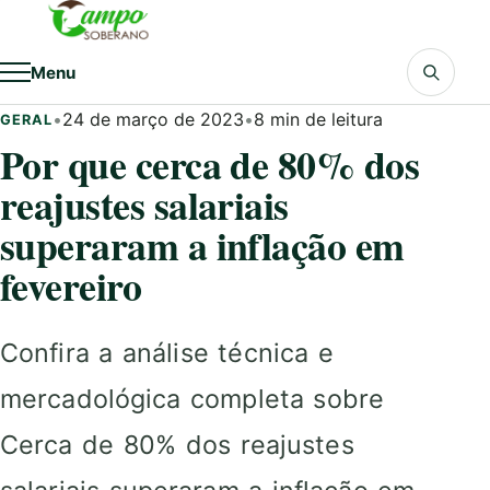
Pular para o conteúdo
Menu
•
24 de março de 2023
•
8 min de leitura
GERAL
Por que cerca de 80% dos
reajustes salariais
superaram a inflação em
fevereiro
Confira a análise técnica e
mercadológica completa sobre
Cerca de 80% dos reajustes