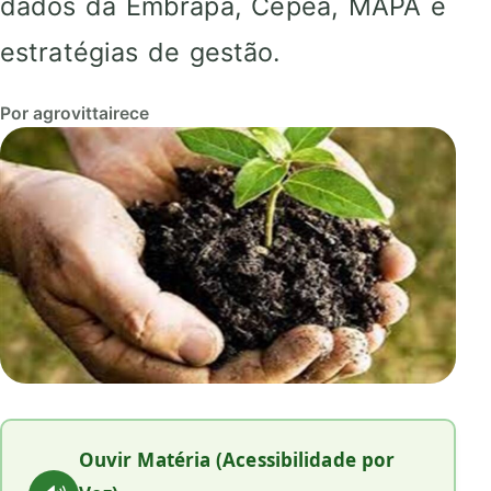
dados da Embrapa, Cepea, MAPA e
estratégias de gestão.
Por agrovittairece
Ouvir Matéria (Acessibilidade por