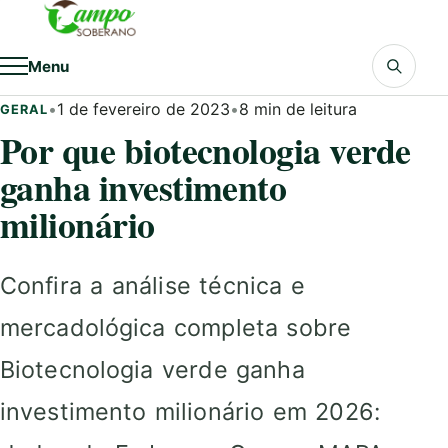
Pular para o conteúdo
Menu
•
1 de fevereiro de 2023
•
8 min de leitura
GERAL
Por que biotecnologia verde
ganha investimento
milionário
Confira a análise técnica e
mercadológica completa sobre
Biotecnologia verde ganha
investimento milionário em 2026: