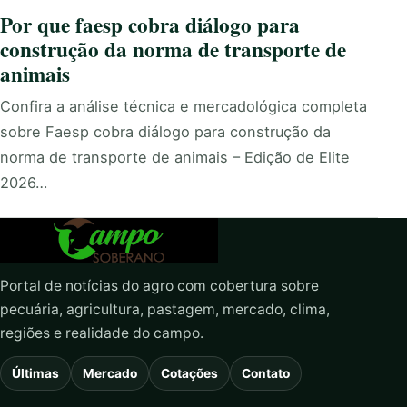
Por que faesp cobra diálogo para
construção da norma de transporte de
animais
Confira a análise técnica e mercadológica completa
sobre Faesp cobra diálogo para construção da
norma de transporte de animais – Edição de Elite
2026…
Portal de notícias do agro com cobertura sobre
pecuária, agricultura, pastagem, mercado, clima,
regiões e realidade do campo.
Últimas
Mercado
Cotações
Contato