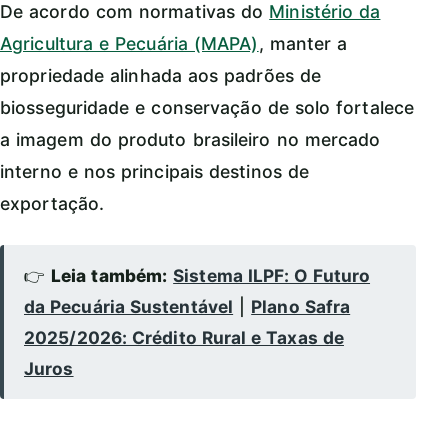
De acordo com normativas do
Ministério da
Agricultura e Pecuária (MAPA)
, manter a
propriedade alinhada aos padrões de
biosseguridade e conservação de solo fortalece
a imagem do produto brasileiro no mercado
interno e nos principais destinos de
exportação.
👉
Leia também:
Sistema ILPF: O Futuro
da Pecuária Sustentável
|
Plano Safra
2025/2026: Crédito Rural e Taxas de
Juros