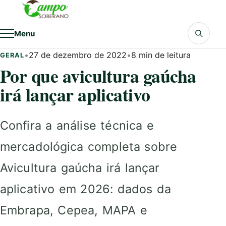
Pular para o conteúdo
Menu
•
27 de dezembro de 2022
•
8 min de leitura
GERAL
Por que avicultura gaúcha
irá lançar aplicativo
Confira a análise técnica e
mercadológica completa sobre
Avicultura gaúcha irá lançar
aplicativo em 2026: dados da
Embrapa, Cepea, MAPA e