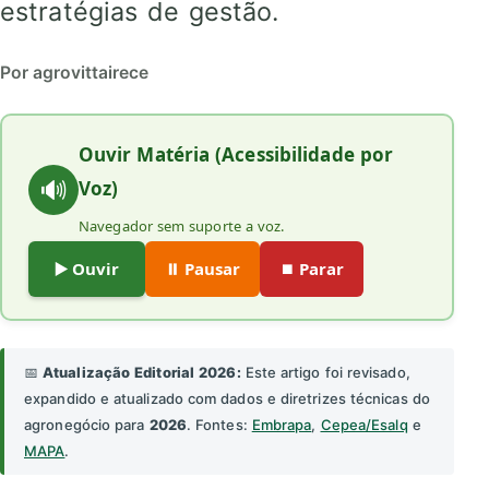
estratégias de gestão.
Por agrovittairece
Ouvir Matéria (Acessibilidade por
🔊
Voz)
Navegador sem suporte a voz.
▶️ Ouvir
⏸️ Pausar
⏹️ Parar
📅
Atualização Editorial 2026:
Este artigo foi revisado,
expandido e atualizado com dados e diretrizes técnicas do
agronegócio para
2026
. Fontes:
Embrapa
,
Cepea/Esalq
e
MAPA
.