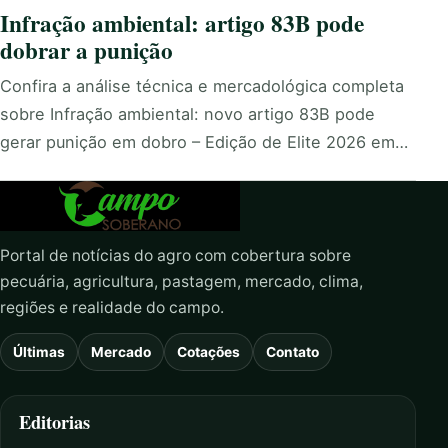
Infração ambiental: artigo 83B pode
dobrar a punição
Confira a análise técnica e mercadológica completa
sobre Infração ambiental: novo artigo 83B pode
gerar punição em dobro – Edição de Elite 2026 em…
Portal de notícias do agro com cobertura sobre
pecuária, agricultura, pastagem, mercado, clima,
regiões e realidade do campo.
Últimas
Mercado
Cotações
Contato
Editorias