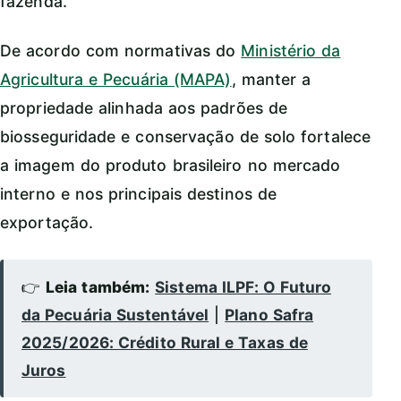
fazenda.
De acordo com normativas do
Ministério da
Agricultura e Pecuária (MAPA)
, manter a
propriedade alinhada aos padrões de
biosseguridade e conservação de solo fortalece
a imagem do produto brasileiro no mercado
interno e nos principais destinos de
exportação.
👉
Leia também:
Sistema ILPF: O Futuro
da Pecuária Sustentável
|
Plano Safra
2025/2026: Crédito Rural e Taxas de
Juros