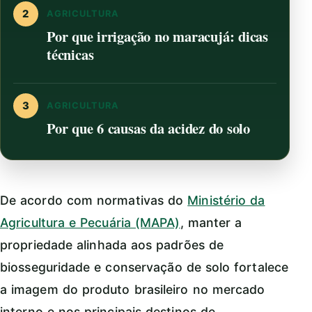
2
AGRICULTURA
Por que irrigação no maracujá: dicas
técnicas
3
AGRICULTURA
Por que 6 causas da acidez do solo
De acordo com normativas do
Ministério da
Agricultura e Pecuária (MAPA)
, manter a
propriedade alinhada aos padrões de
biosseguridade e conservação de solo fortalece
a imagem do produto brasileiro no mercado
interno e nos principais destinos de