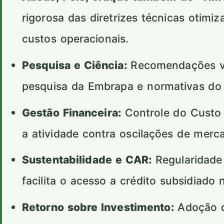
rigorosa das diretrizes técnicas otimi
custos operacionais.
Pesquisa e Ciência:
Recomendações val
pesquisa da Embrapa e normativas d
Gestão Financeira:
Controle do Custo 
a atividade contra oscilações de merc
Sustentabilidade e CAR:
Regularidade
facilita o acesso a crédito subsidiado 
Retorno sobre Investimento:
Adoção d