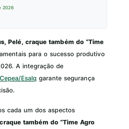
e 2026
s, Pelé, craque também do “Time
amentais para o sucesso produtivo
2026. A integração de
Cepea/Esalq
garante segurança
isão.
mos cada um dos aspectos
 craque também do “Time Agro