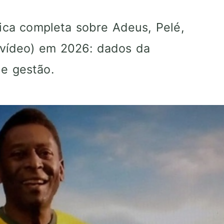
gica completa sobre Adeus, Pelé,
(vídeo) em 2026: dados da
e gestão.