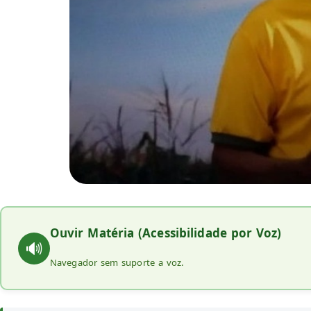
Ouvir Matéria (Acessibilidade por Voz)
🔊
Navegador sem suporte a voz.