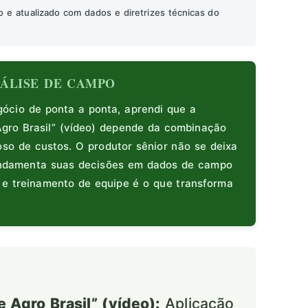
o e atualizado com dados e diretrizes técnicas do
ANÁLISE DE CAMPO
cio de ponta a ponta, aprendi que a
gro Brasil” (vídeo) depende da combinação
oso de custos. O produtor sênior não se deixa
fundamenta suas decisões em dados de campo
s e treinamento de equipe é o que transforma
Agro Brasil” (vídeo):
Aplicação