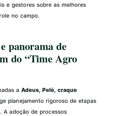
ais e gestores sobre as melhores
trole no campo.
a e panorama de
ém do “Time Agro
onadas a
Adeus, Pelé, craque
ge planejamento rigoroso de etapas
s. A adoção de processos