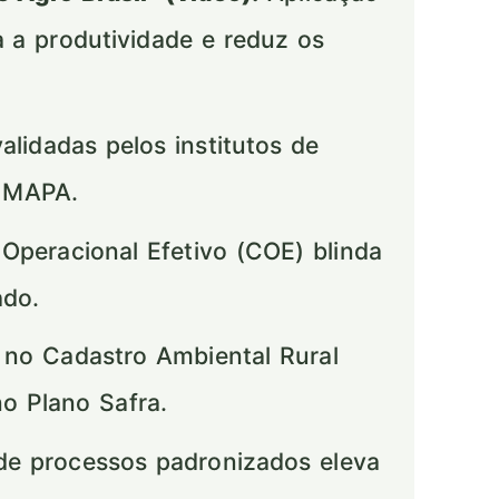
za a produtividade e reduz os
idadas pelos institutos de
o MAPA.
Operacional Efetivo (COE) blinda
ado.
 no Cadastro Ambiental Rural
no Plano Safra.
e processos padronizados eleva