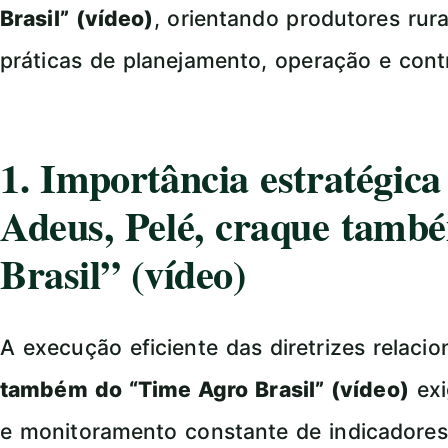
Brasil” (vídeo)
, orientando produtores rur
práticas de planejamento, operação e con
1. Importância estratégic
Adeus, Pelé, craque tamb
Brasil” (vídeo)
A execução eficiente das diretrizes relaci
também do “Time Agro Brasil” (vídeo)
exi
e monitoramento constante de indicadore