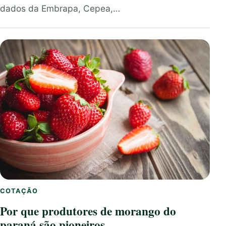
dados da Embrapa, Cepea,…
COTAÇÃO
Por que produtores de morango do
paraná são pioneiros