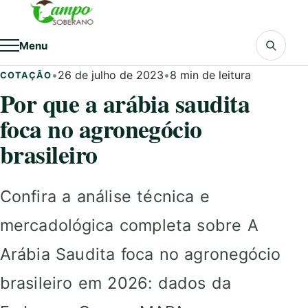
Pular para o conteúdo
Menu
•
26 de julho de 2023
•
8 min de leitura
COTAÇÃO
Por que a arábia saudita
foca no agronegócio
brasileiro
Confira a análise técnica e
mercadológica completa sobre A
Arábia Saudita foca no agronegócio
brasileiro em 2026: dados da