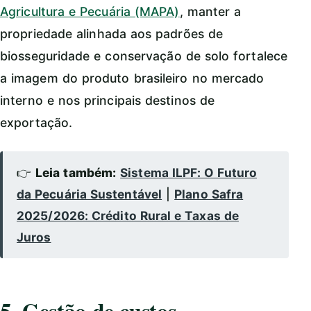
Agricultura e Pecuária (MAPA)
, manter a
propriedade alinhada aos padrões de
biosseguridade e conservação de solo fortalece
a imagem do produto brasileiro no mercado
interno e nos principais destinos de
exportação.
👉
Leia também:
Sistema ILPF: O Futuro
da Pecuária Sustentável
|
Plano Safra
2025/2026: Crédito Rural e Taxas de
Juros
5. Gestão de custos,